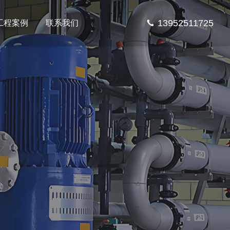
13952511725
工程案例
联系我们