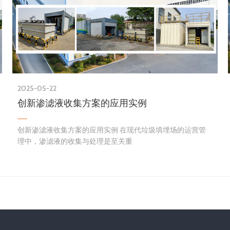
2025-05-22
创新渗滤液收集方案的应用实例
创新渗滤液收集方案的应用实例 在现代垃圾填埋场的运营管
理中，渗滤液的收集与处理是至关重