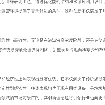
创新同样表现出色。通过优化能耗结构和水循环利用设计
为运营环境提供了更为舒适的条件。这种创新不仅满足了
可靠性与高效性。无论是在渗滤液高浓度阶段，还是在复
与传统渗滤液处理设备相比，新型设备占地面积减少约2
保和经济性上均表现出显著优势。它不仅解决了传统渗滤
稳定性到经济性，整体表现均优于现有同类设备，是垃圾
理领域的市场前景广阔，其创新理念也将引领行业迈向更