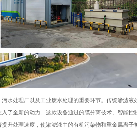
、污水处理厂以及工业废水处理的重要环节。传统渗滤液
注入了全新的动力。这款设备通过的膜分离技术、智能控
著提升处理速度，使渗滤液中的有机污染物和重金属离子