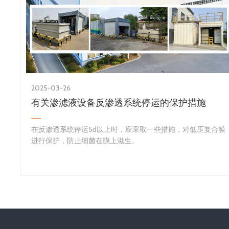
2025-03-26
有关渗滤液设备反渗透系统停运的保护措施
​在反渗透系统停运5d以上时，应采取一些措施，对低压复合膜
进行保护，防止细菌在膜上滋生。