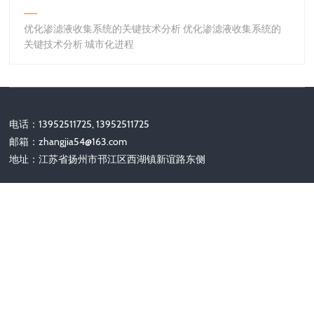
优化渗滤液收集系统的关键技术分析 优化渗滤液收集系统的
关键技术分析 城市化进程
电话：13952511725, 13952511725
邮箱：
zhangjia54@163.com
地址：江苏省扬州市邗江区西湖镇新谊路东侧
关注我们