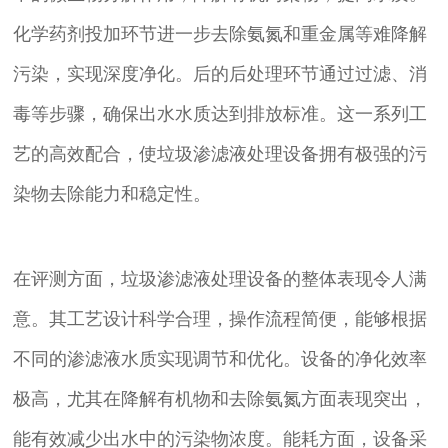
化学药剂投加环节进一步去除氨氮和重金属等难降解
污染，实现深度净化。后的后处理环节通过过滤、消
毒等步骤，确保出水水质达到排放标准。这一系列工
艺的高效配合，使垃圾渗滤液处理设备拥有极强的污
染物去除能力和稳定性。
在评测方面，垃圾渗滤液处理设备的整体表现令人满
意。其工艺设计科学合理，操作流程简便，能够根据
不同的渗滤液水质实现调节和优化。设备的净化效率
极高，尤其在降解有机物和去除氨氮方面表现突出，
能有效减少出水中的污染物浓度。能耗方面，设备采