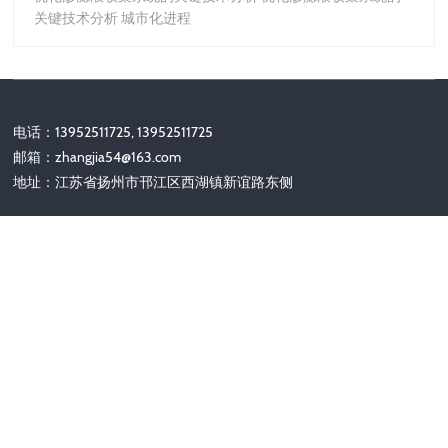
关键技术分析 城市化进程
电话：13952511725, 13952511725
邮箱：
zhangjia54@163.com
地址：江苏省扬州市邗江区西湖镇新谊路东侧
关注我们
Copyright © 2002-2028 扬州力齐机械有限公司 版权所有
备案号：
苏ICP备2025180136号-1
|
网站地图
|
HTML