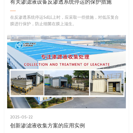
有关渗滤液设备反渗透系统停运的保护措施
​在反渗透系统停运5d以上时，应采取一些措施，对低压复合
膜进行保护，防止细菌在膜上滋生。
2025-05-22
创新渗滤液收集方案的应用实例