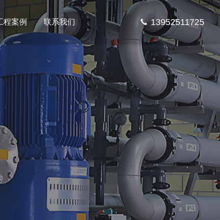
13952511725
工程案例
联系我们