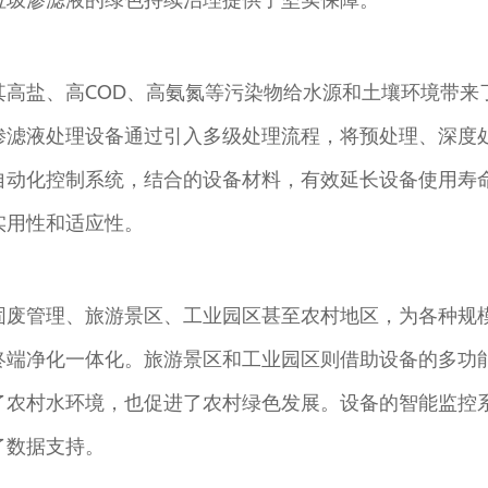
垃圾渗滤液的绿色持续治理提供了坚实保障。
其高盐、高COD、高氨氮等污染物给水源和土壤环境带来
渗滤液处理设备通过引入多级处理流程，将预处理、深度
自动化控制系统，结合的设备材料，有效延长设备使用寿
实用性和适应性。
固废管理、旅游景区、工业园区甚至农村地区，为各种规
终端净化一体化。旅游景区和工业园区则借助设备的多功
了农村水环境，也促进了农村绿色发展。设备的智能监控
了数据支持。