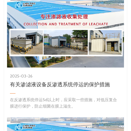
2025-03-26
有关渗滤液设备反渗透系统停运的保护措施
​在反渗透系统停运5d以上时，应采取一些措施，对低压复合
膜进行保护，防止细菌在膜上滋生。