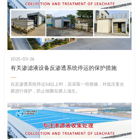
2025-03-26
有关渗滤液设备反渗透系统停运的保护措施
​在反渗透系统停运5d以上时，应采取一些措施，对低压复合
膜进行保护，防止细菌在膜上滋生。