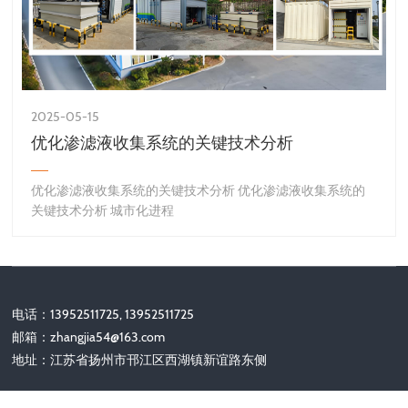
2025-05-15
优化渗滤液收集系统的关键技术分析
优化渗滤液收集系统的关键技术分析 优化渗滤液收集系统的
关键技术分析 城市化进程
电话：13952511725, 13952511725
邮箱：
zhangjia54@163.com
地址：江苏省扬州市邗江区西湖镇新谊路东侧