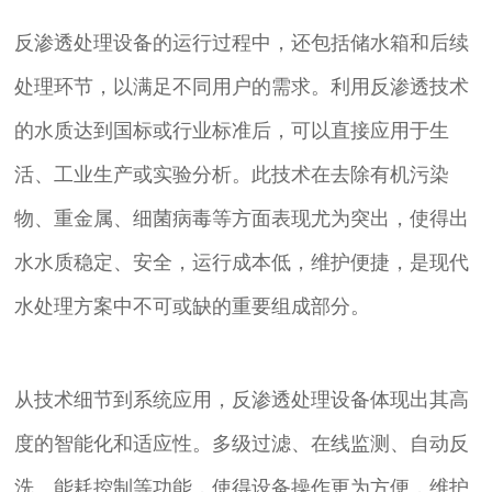
反渗透处理设备的运行过程中，还包括储水箱和后续
处理环节，以满足不同用户的需求。利用反渗透技术
的水质达到国标或行业标准后，可以直接应用于生
活、工业生产或实验分析。此技术在去除有机污染
物、重金属、细菌病毒等方面表现尤为突出，使得出
水水质稳定、安全，运行成本低，维护便捷，是现代
水处理方案中不可或缺的重要组成部分。
从技术细节到系统应用，反渗透处理设备体现出其高
度的智能化和适应性。多级过滤、在线监测、自动反
洗、能耗控制等功能，使得设备操作更为方便，维护