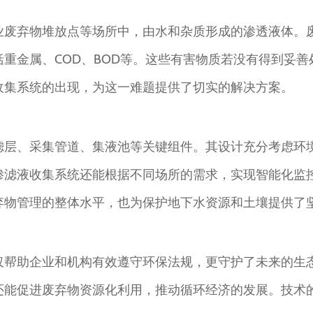
业废弃物堆放点等场所中，由水和杂质形成的渗透液体。
重金属、COD、BOD等。这些有害物质若没有得到妥
收集系统的出现，为这一难题提供了切实的解决方案。
滤层、采集管道、集液池等关键组件。其设计充分考虑环
渗滤液收集系统还能根据不同场所的需求，实现智能化监
弃物管理的整体水平，也为保护地下水资源和土壤提供了
仅帮助企业和机构有效遵守环保法规，更守护了未来的生
还能促进废弃物资源化利用，推动循环经济的发展。技术