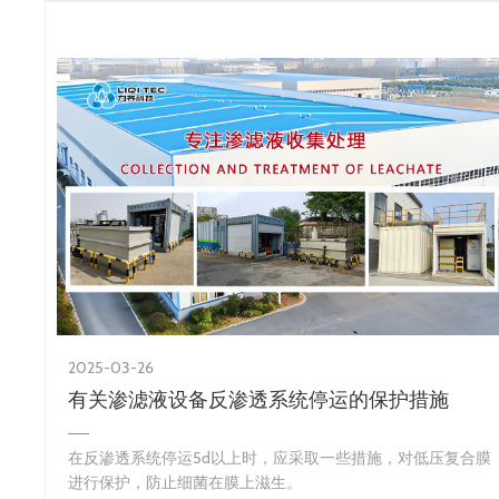
2025-03-26
有关渗滤液设备反渗透系统停运的保护措施
​在反渗透系统停运5d以上时，应采取一些措施，对低压复合膜
进行保护，防止细菌在膜上滋生。