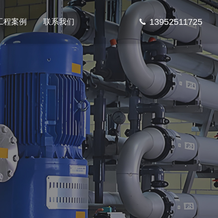
13952511725
工程案例
联系我们