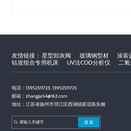
友情链接：
星型卸灰阀
玻璃钢型材
涂装
钻攻组合专用机床
UV法COD分析仪
二氧
电话：13952511725, 13952511725
邮箱：
zhangjia54@163.com
地址：江苏省扬州市邗江区西湖镇新谊路东侧