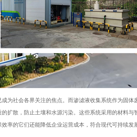
已成为社会各界关注的焦点。而渗滤液收集系统作为固体
质的扩散，防止土壤和水源污染。这些系统采用的材料与
保效率的它们还能降低企业运营成本，符合现代可持续发