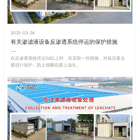
2025-03-26
有关渗滤液设备反渗透系统停运的保护措施
​在反渗透系统停运5d以上时，应采取一些措施，对低压复合
膜进行保护，防止细菌在膜上滋生。