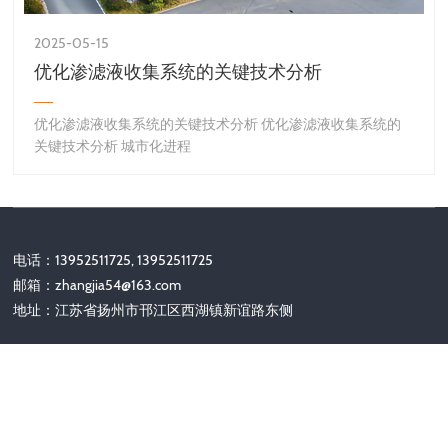
2025-05-15
优化渗滤液收集系统的关键技术分析
优化渗滤液收集系统的关键技术分析 优化渗滤液收集系统的
关键技术分析 城市化进程
电话：13952511725, 13952511725
邮箱：
zhangjia54@163.com
地址：江苏省扬州市邗江区西湖镇新谊路东侧
关注我们