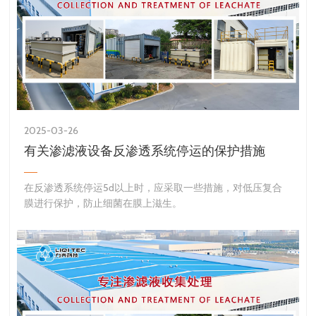
2025-03-26
有关渗滤液设备反渗透系统停运的保护措施
​在反渗透系统停运5d以上时，应采取一些措施，对低压复合
膜进行保护，防止细菌在膜上滋生。