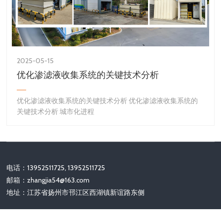
2025-05-15
优化渗滤液收集系统的关键技术分析
优化渗滤液收集系统的关键技术分析 优化渗滤液收集系统的
关键技术分析 城市化进程
电话：13952511725, 13952511725
邮箱：
zhangjia54@163.com
地址：江苏省扬州市邗江区西湖镇新谊路东侧
关注我们