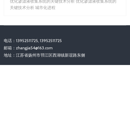
优化渗滤液收集系统的关键技术分析 优化渗滤液收集系统的
关键技术分析 城市化进程
电话：13952511725, 13952511725
邮箱：
zhangjia54@163.com
地址：江苏省扬州市邗江区西湖镇新谊路东侧
关注我们
Copyright © 2002-2028 扬州力齐机械有限公司 版权所有