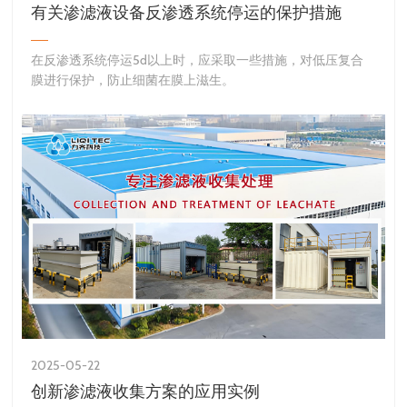
有关渗滤液设备反渗透系统停运的保护措施
​在反渗透系统停运5d以上时，应采取一些措施，对低压复合
膜进行保护，防止细菌在膜上滋生。
2025-05-22
创新渗滤液收集方案的应用实例