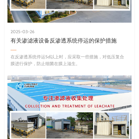
2025-03-26
有关渗滤液设备反渗透系统停运的保护措施
​在反渗透系统停运5d以上时，应采取一些措施，对低压复合
膜进行保护，防止细菌在膜上滋生。