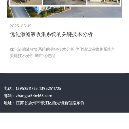
2025-05-15
优化渗滤液收集系统的关键技术分析
优化渗滤液收集系统的关键技术分析 优化渗滤液收集系统的
关键技术分析 城市化进程
电话：13952511725, 13952511725
邮箱：
zhangjia54@163.com
地址：江苏省扬州市邗江区西湖镇新谊路东侧
关注我们