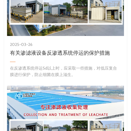
2025-03-26
有关渗滤液设备反渗透系统停运的保护措施
​在反渗透系统停运5d以上时，应采取一些措施，对低压复合
膜进行保护，防止细菌在膜上滋生。