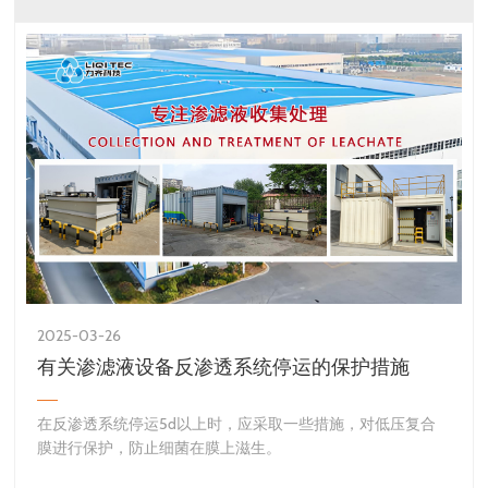
2025-03-26
有关渗滤液设备反渗透系统停运的保护措施
​在反渗透系统停运5d以上时，应采取一些措施，对低压复合
膜进行保护，防止细菌在膜上滋生。