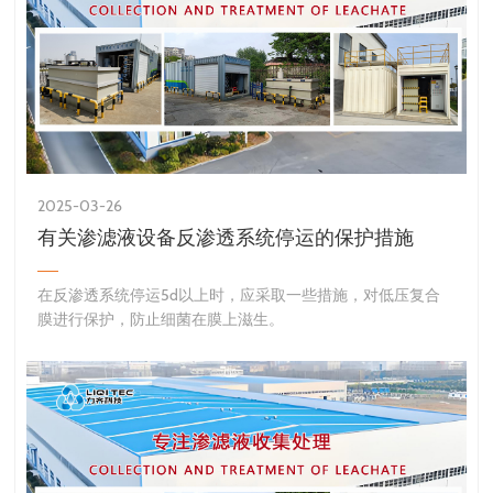
2025-03-26
有关渗滤液设备反渗透系统停运的保护措施
​在反渗透系统停运5d以上时，应采取一些措施，对低压复合
膜进行保护，防止细菌在膜上滋生。