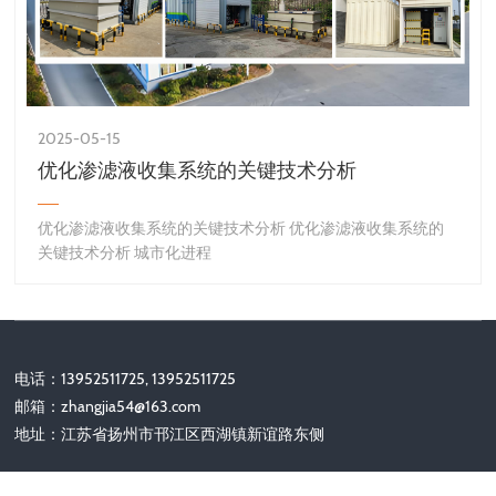
2025-05-15
优化渗滤液收集系统的关键技术分析
优化渗滤液收集系统的关键技术分析 优化渗滤液收集系统的
关键技术分析 城市化进程
电话：13952511725, 13952511725
邮箱：
zhangjia54@163.com
地址：江苏省扬州市邗江区西湖镇新谊路东侧
关注我们