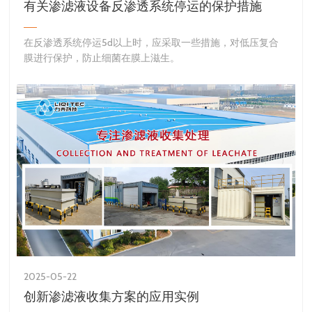
有关渗滤液设备反渗透系统停运的保护措施
​在反渗透系统停运5d以上时，应采取一些措施，对低压复合
膜进行保护，防止细菌在膜上滋生。
2025-05-22
创新渗滤液收集方案的应用实例