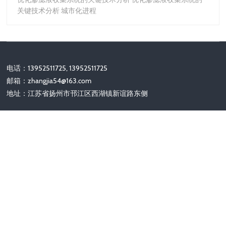
关键技术分析 城市化进程
电话：13952511725, 13952511725
邮箱：
zhangjia54@163.com
地址：江苏省扬州市邗江区西湖镇新谊路东侧
关注我们
Copyright © 2002-2028 扬州力齐机械有限公司 版权所有
备案号：
苏ICP备2025180136号-1
|
网站地图
|
HTML